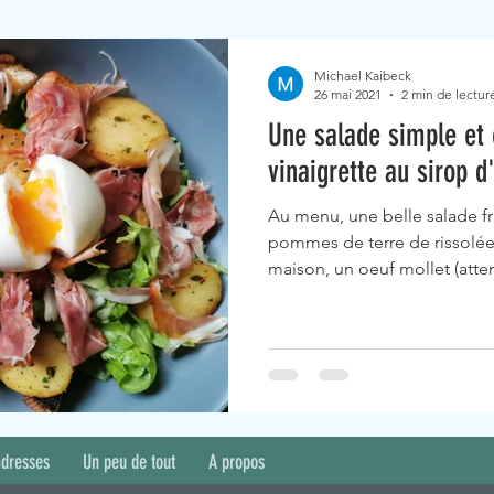
Michael Kaibeck
26 mai 2021
2 min de lectur
Une salade simple et 
vinaigrette au sirop d
Au menu, une belle salade fr
pommes de terre de rissolée
maison, un oeuf mollet (atte
adresses
Un peu de tout
A propos