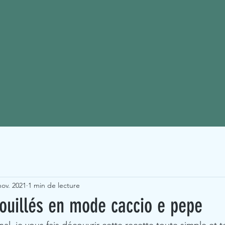
nov. 2021
1 min de lecture
rouillés en mode caccio e pepe