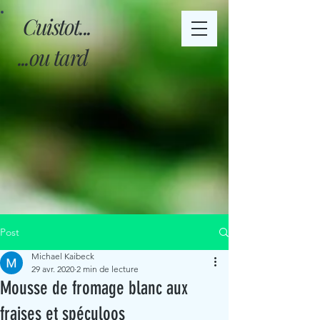
Cuistot...
...ou tard
Post
Michael Kaibeck
29 avr. 2020
2 min de lecture
Mousse de fromage blanc aux
fraises et spéculoos