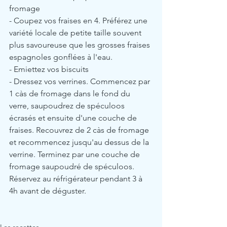
fromage
- Coupez vos fraises en 4. Préférez une 
variété locale de petite taille souvent 
plus savoureuse que les grosses fraises 
espagnoles gonflées à l'eau.
- Emiettez vos biscuits
- Dressez vos verrines. Commencez par 
1 càs de fromage dans le fond du 
verre, saupoudrez de spéculoos 
écrasés et ensuite d'une couche de 
fraises. Recouvrez de 2 càs de fromage 
et recommencez jusqu'au dessus de la 
verrine. Terminez par une couche de 
fromage saupoudré de spéculoos. 
Réservez au réfrigérateur pendant 3 à 
4h avant de déguster. 
Les recettes