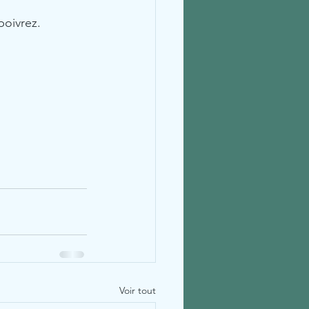
poivrez.
Voir tout