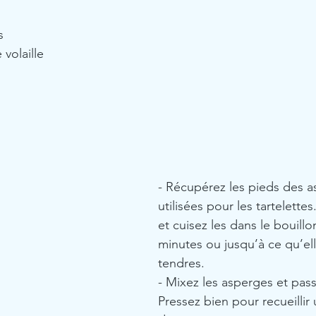
s
 volaille
- Récupérez les pieds des a
utilisées pour les tartelettes
et cuisez les dans le bouillon
minutes ou jusqu’à ce qu’ell
tendres.
- Mixez les asperges et pass
Pressez bien pour recueilli