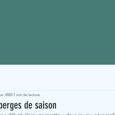
avr. 2020
1 min de lecture
perges de saison