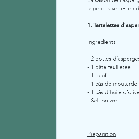
La saison de l’asper
asperges vertes en d
1. Tartelettes d’aspe
Ingrédients
- 2 bottes d’asperge
- 1 pâte feuilletée
- 1 oeuf
- 1 càs de moutarde
- 1 càs d’huile d’oliv
- Sel, poivre
Préparation