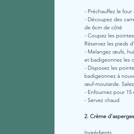
- Préchauffez le four
- Découpez des carré
de 6cm de côté
- Coupez les pointes
Réservez les pieds d
- Melangez œufs, hui
et badigeonnez les c
- Disposez les point
badigeonnez à nouve
œuf-moutarde. Salez 
- Enfournez pour 15 
- Servez chaud
2. Crème d’asperge
Ingrédients