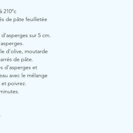
 à 210°c
s de pâte feuilletée 
 d’asperges sur 5 cm. 
’asperges.
le d’olive, moutarde 
arrés de pâte.
es d’asperges et 
au avec le mélange 
et poivrez.
minutes.
s