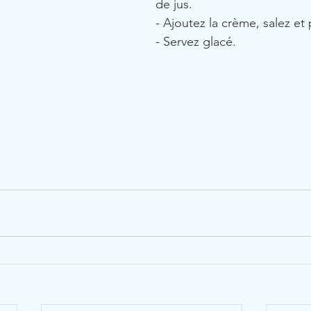
de jus.
- Ajoutez la crème, salez et 
- Servez glacé.