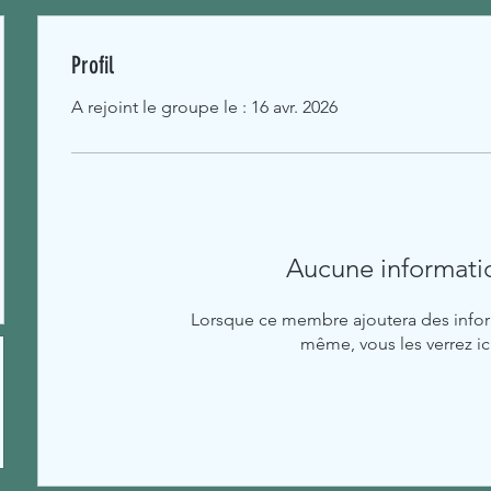
Profil
A rejoint le groupe le : 16 avr. 2026
Aucune informati
Lorsque ce membre ajoutera des inform
même, vous les verrez ici