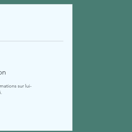
on
ations sur lui-
.