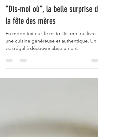
Michael Kaibeck
10 mai 2020
2 min de lecture
"Dis-moi où", la belle surprise de
la fête des mères
En mode traiteur, le resto Dis-moi où livre
une cuisine généreuse et authentique. Un
vrai régal à découvrir absolument