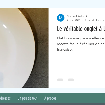
Michael Kaibeck
2 nov. 2021
2 min de lecture
Le véritable onglet à 
Plat brasserie par excellence 
recette facile à réaliser de 
française.
adresses
Un peu de tout
A propos