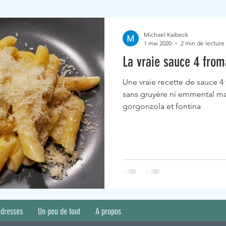
Michael Kaibeck
1 mai 2020
2 min de lecture
La vraie sauce 4 from
Une vraie recette de sauce 4 
sans gruyère ni emmental ma
gorgonzola et fontina
adresses
Un peu de tout
A propos