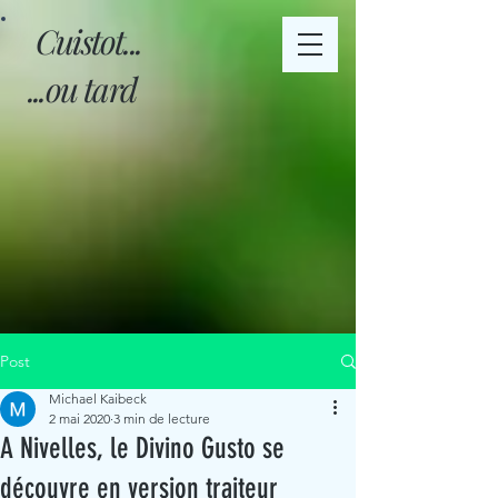
Cuistot...
...ou tard
Post
Michael Kaibeck
2 mai 2020
3 min de lecture
A Nivelles, le Divino Gusto se
découvre en version traiteur