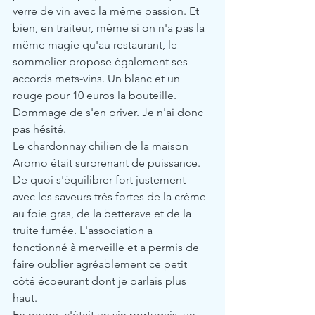
verre de vin avec la même passion. Et 
bien, en traiteur, même si on n'a pas la 
même magie qu'au restaurant, le 
sommelier propose également ses 
accords mets-vins. Un blanc et un 
rouge pour 10 euros la bouteille. 
Dommage de s'en priver. Je n'ai donc 
pas hésité.
Le chardonnay chilien de la maison 
Aromo était surprenant de puissance. 
De quoi s'équilibrer fort justement 
avec les saveurs très fortes de la crème 
au foie gras, de la betterave et de la 
truite fumée. L'association a 
fonctionné à merveille et a permis de 
faire oublier agréablement ce petit 
côté écoeurant dont je parlais plus 
haut.
En rouge, c'était un vin portugais, un 