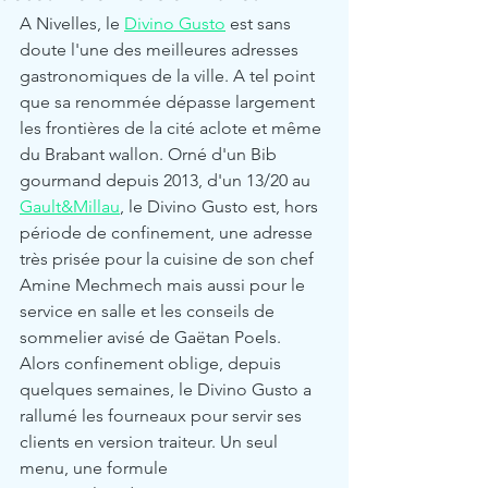
A Nivelles, le 
Divino Gusto
 est sans 
doute l'une des meilleures adresses 
gastronomiques de la ville. A tel point 
que sa renommée dépasse largement 
les frontières de la cité aclote et même 
du Brabant wallon. Orné d'un Bib 
gourmand depuis 2013, d'un 13/20 au 
Gault&Millau
, le Divino Gusto est, hors 
période de confinement, une adresse 
très prisée pour la cuisine de son chef 
Amine Mechmech mais aussi pour le 
service en salle et les conseils de 
sommelier avisé de Gaëtan Poels. 
Alors confinement oblige, depuis 
quelques semaines, le Divino Gusto a 
rallumé les fourneaux pour servir ses 
clients en version traiteur. Un seul 
menu, une formule 