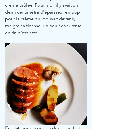
crème brûlée. Pour moi, il y avait un 
demi centimètre d'épaisseur en trop 
pour la crème qui pouvait devenir, 
malgré sa finesse, un peu écoeurante 
en fin d'assiette.  
En plat,
 nous avons eu droit à un filet 