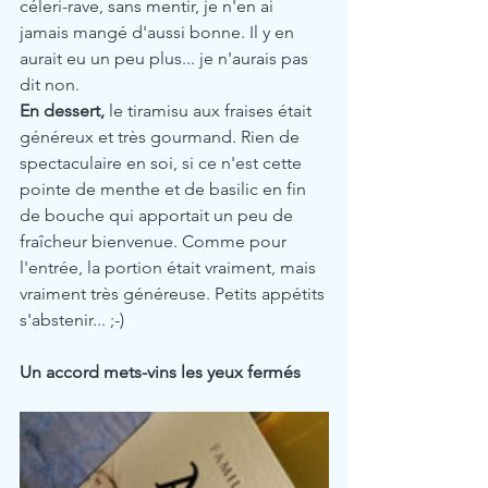
céleri-rave, sans mentir, je n'en ai 
jamais mangé d'aussi bonne. Il y en 
aurait eu un peu plus... je n'aurais pas 
dit non.
En dessert,
 le tiramisu aux fraises était 
généreux et très gourmand. Rien de 
spectaculaire en soi, si ce n'est cette 
pointe de menthe et de basilic en fin 
de bouche qui apportait un peu de 
fraîcheur bienvenue. Comme pour 
l'entrée, la portion était vraiment, mais 
vraiment très généreuse. Petits appétits 
s'abstenir... ;-) 
Un accord mets-vins les yeux fermés