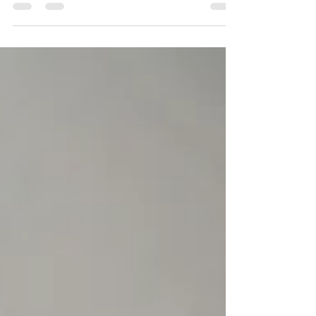
gâteau corse traditionnelle à base de
brocciu. Un régal.