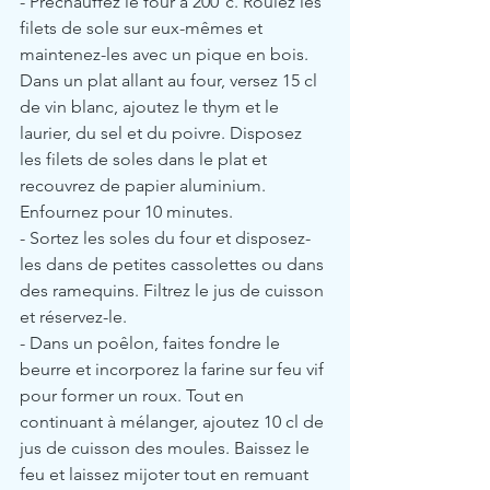
- Préchauffez le four à 200°c. Roulez les 
filets de sole sur eux-mêmes et 
maintenez-les avec un pique en bois. 
Dans un plat allant au four, versez 15 cl 
de vin blanc, ajoutez le thym et le 
laurier, du sel et du poivre. Disposez 
les filets de soles dans le plat et 
recouvrez de papier aluminium. 
Enfournez pour 10 minutes.
- Sortez les soles du four et disposez-
les dans de petites cassolettes ou dans 
des ramequins. Filtrez le jus de cuisson 
et réservez-le.
- Dans un poêlon, faites fondre le 
beurre et incorporez la farine sur feu vif 
pour former un roux. Tout en 
continuant à mélanger, ajoutez 10 cl de 
jus de cuisson des moules. Baissez le 
feu et laissez mijoter tout en remuant 