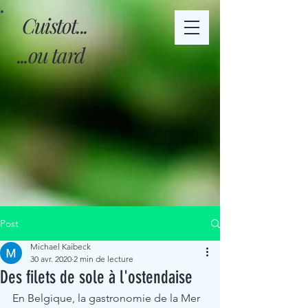
Cuistot...
...ou tard
Post
Michael Kaibeck
30 avr. 2020
2 min de lecture
Des filets de sole à l'ostendaise
En Belgique, la gastronomie de la Mer 