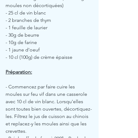
moules non décortiquées)
- 25 cl de vin blanc
- 2 branches de thym
- 1 feuille de laurier
- 30g de beurre
- 10g de farine
- 1 jaune d'oeuf
- 10 cl (100g) de crème épaisse
Préparation:
- Commencez par faire cuire les 
moules sur feu vif dans une casserole 
avec 10 cl de vin blanc. Lorsqu'elles 
sont toutes bien ouvertes, décortiquez-
les. Filtrez le jus de cuisson au chinois 
et replacez-y les moules ainsi que les 
crevettes.