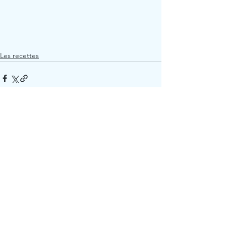
Les recettes
Voir tout
Posts récents