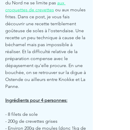
du Nord ne se limite pas 
aux 
croquettes de crevettes
 ou aux moules 
frites. Dans ce post, je vous fais 
découvrir une recette terriblement 
goûteuse de soles à l'ostendaise. Une 
recette un peu technique à cause de la 
béchamel mais pas impossible à 
réaliser. Et la difficulté relative de la 
préparation compense avec le 
dépaysement qu'elle procure. En une 
bouchée, on se retrouver sur la digue à 
Ostende ou ailleurs entre Knokke et La 
Panne.
Ingrédients pour 4 personnes:
- 8 filets de sole
- 200g de crevettes grises
- Environ 200g de moules (donc 1kg de 