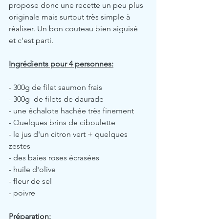
propose donc une recette un peu plus 
originale mais surtout très simple à 
réaliser. Un bon couteau bien aiguisé 
et c'est parti.
Ingrédients pour 4 personnes:
- 300g de filet saumon frais
- 300g  de filets de daurade
- une échalote hachée très finement
- Quelques brins de ciboulette
- le jus d'un citron vert + quelques 
zestes
- des baies roses écrasées
- huile d'olive
- fleur de sel
- poivre
Préparation: