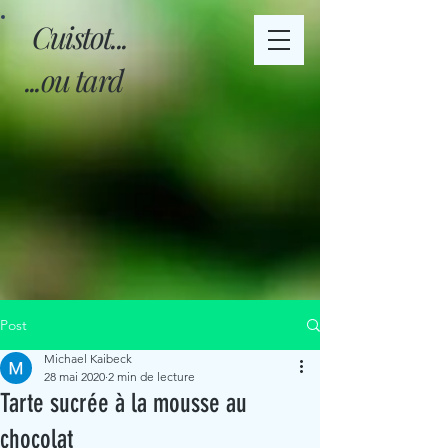
Cuistot...
...ou tard
Post
Michael Kaibeck
28 mai 2020
2 min de lecture
Tarte sucrée à la mousse au
chocolat