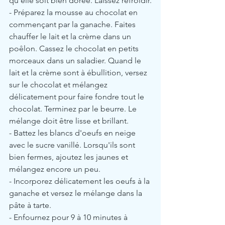
qu'elle soit bien dorée. Laissez refroidir.
- Préparez la mousse au chocolat en 
commençant par la ganache. Faites 
chauffer le lait et la crème dans un 
poêlon. Cassez le chocolat en petits 
morceaux dans un saladier. Quand le 
lait et la crème sont à ébullition, versez 
sur le chocolat et mélangez 
délicatement pour faire fondre tout le 
chocolat. Terminez par le beurre. Le 
mélange doit être lisse et brillant.
- Battez les blancs d'oeufs en neige 
avec le sucre vanillé. Lorsqu'ils sont 
bien fermes, ajoutez les jaunes et 
mélangez encore un peu.
- Incorporez délicatement les oeufs à la 
ganache et versez le mélange dans la 
pâte à tarte.
- Enfournez pour 9 à 10 minutes à 