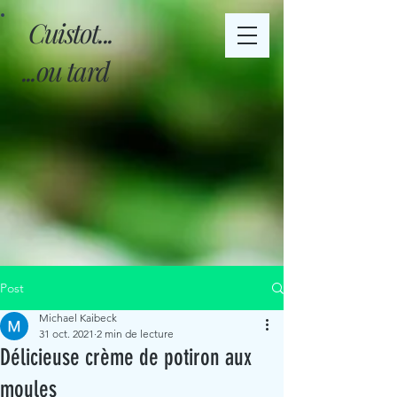
Cuistot...
...ou tard
Post
Michael Kaibeck
31 oct. 2021
2 min de lecture
Délicieuse crème de potiron aux
moules