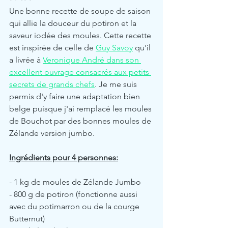
Une bonne recette de soupe de saison 
qui allie la douceur du potiron et la 
saveur iodée des moules. Cette recette 
est inspirée de celle de 
Guy Savoy
 qu'il 
a livrée à 
Veronique André dans son 
excellent ouvrage consacrés aux petits 
secrets de grands chefs
. Je me suis 
permis d'y faire une adaptation bien 
belge puisque j'ai remplacé les moules 
de Bouchot par des bonnes moules de 
Zélande version jumbo.
Ingrédients pour 4 personnes:
- 1 kg de moules de Zélande Jumbo
- 800 g de potiron (fonctionne aussi 
avec du potimarron ou de la courge 
Butternut)