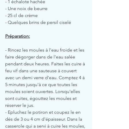
- 1 échalote hachée
- Une noix de beurre
- 25 cl de crème
- Quelques brins de persil ciselé
Préparation:
- Rincez les moules à l'eau froide et les 
faire dégorger dans de l'eau salée 
pendant deux heures. Faites les cuire à 
feu vif dans une sauteuse à couvert 
avec un demi verre d'eau. Comptez 4 à 
5 minutes jusqu'à ce que toutes les 
moules soient ouvertes. Lorsqu'elles 
sont cuites, égouttez les moules et 
réserver le jus.
- Epluchez le potiron et coupez le en 
dés de 3 ou 4 cm d'épaisseur. Dans la 
casserole qui a servi à cuire les moules, 